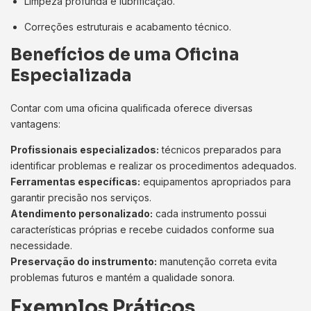
Limpeza profunda e lubrificação.
Correções estruturais e acabamento técnico.
Benefícios de uma Oficina
Especializada
Contar com uma oficina qualificada oferece diversas
vantagens:
Profissionais especializados:
técnicos preparados para
identificar problemas e realizar os procedimentos adequados.
Ferramentas específicas:
equipamentos apropriados para
garantir precisão nos serviços.
Atendimento personalizado:
cada instrumento possui
características próprias e recebe cuidados conforme sua
necessidade.
Preservação do instrumento:
manutenção correta evita
problemas futuros e mantém a qualidade sonora.
Exemplos Práticos