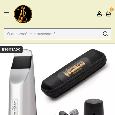
0
ESGOTADO