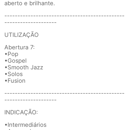
aberto e brilhante.
----------------------------------------------
--------------------
UTILIZAÇÃO
Abertura 7:
•Pop
•Gospel
•Smooth Jazz
•Solos
•Fusion
----------------------------------------------
--------------------
INDICAÇÃO:
•Intermediários