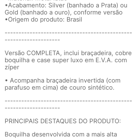
•Acabamento: Silver (banhado a Prata) ou
Gold (banhado a ouro), conforme versão
•Origem do produto: Brasil
----------------------------------------------
--------------------
Versão COMPLETA, inclui braçadeira, cobre
boquilha e case super luxo em E.V.A. com
zíper
• Acompanha braçadeira invertida (com
parafuso em cima) de couro sintético.
----------------------------------------------
--------------------
PRINCIPAIS DESTAQUES DO PRODUTO:
Boquilha desenvolvida com a mais alta