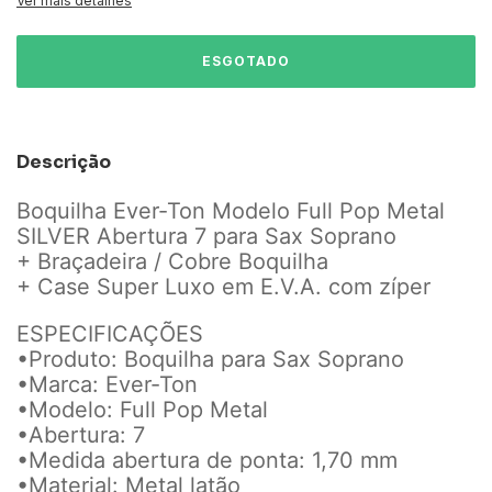
Ver mais detalhes
Descrição
Boquilha Ever-Ton Modelo Full Pop Metal
SILVER Abertura 7 para Sax Soprano
+ Braçadeira / Cobre Boquilha
+ Case Super Luxo em E.V.A. com zíper
ESPECIFICAÇÕES
•Produto: Boquilha para Sax Soprano
•Marca: Ever-Ton
•Modelo: Full Pop Metal
•Abertura: 7
•Medida abertura de ponta: 1,70 mm
•Material: Metal latão