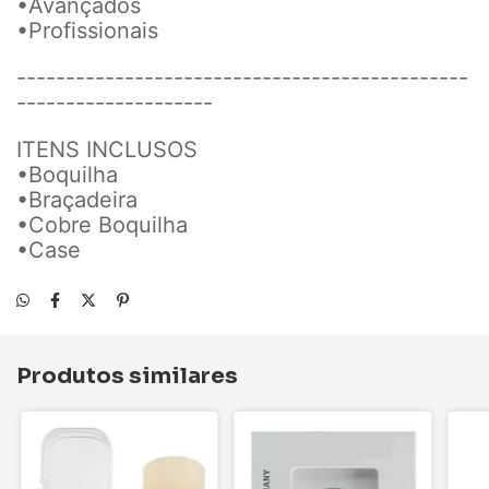
•Avançados
•Profissionais
----------------------------------------------
--------------------
ITENS INCLUSOS
•Boquilha
•Braçadeira
•Cobre Boquilha
•Case
Produtos similares