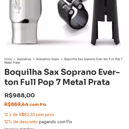
Início
>
Acessórios
>
Acessórios Sopro
>
Boquilha Sax Soprano Ever-ton Full Pop 7
Metal Prata
Boquilha Sax Soprano Ever-
ton Full Pop 7 Metal Prata
R$988,00
R$869,44
com
Pix
12
x
de
R$82,33
sem juros
12% de desconto
pagando com Pix