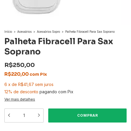
Início
>
Acessórios
>
Acessórios Sopro
>
Palheta Fibracell Para Sax Soprano
Palheta Fibracell Para Sax
Soprano
R$250,00
R$220,00
com
Pix
6
x
de
R$41,67
sem juros
12% de desconto
pagando com Pix
Ver mais detalhes