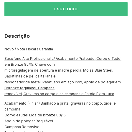
Descrição
Novo / Nota Fiscal / Garantia
Saxofone Alto Profissional c/ Acabamento Prateado, Corpo e Tudel
em Bronze 85/15, Chave com
microregulagem de abertura e madre pérola, Molas Blue Steel,
Sapatilhas de pelica italiana e
ressonador de metal, Parafusos em aço inox, Apoio de polegar em
Bbronze regulável, Campana
removível, Gravuras no corpo e na campana e Estojo Extra Luxo
Acabamento (Finish) Banhado a prata, gravuras no corpo, tudel e
campana
Corpo eTudel Liga de bronze 80/15
Apoio de polegar Regulável
Campana Removível