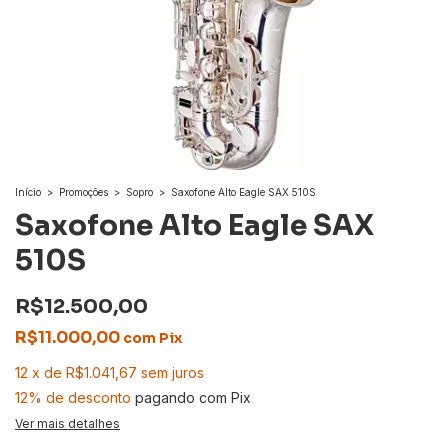
Início
>
Promoções
>
Sopro
>
Saxofone Alto Eagle SAX 510S
Saxofone Alto Eagle SAX
510S
R$12.500,00
R$11.000,00
com
Pix
12
x
de
R$1.041,67
sem juros
12% de desconto
pagando com Pix
Ver mais detalhes