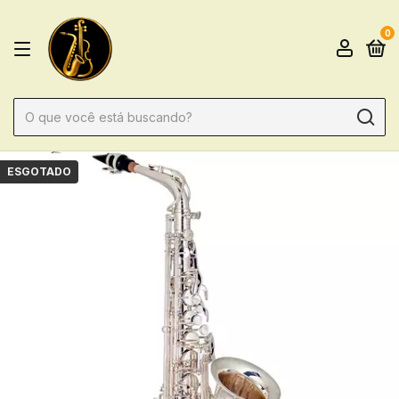
0
ESGOTADO