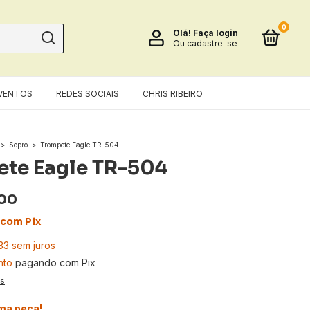
0
Olá!
Faça login
Ou cadastre-se
VENTOS
REDES SOCIAIS
CHRIS RIBEIRO
>
Sopro
>
Trompete Eagle TR-504
te Eagle TR-504
,00
com
Pix
33
sem juros
nto
pagando com Pix
es
ima peça!