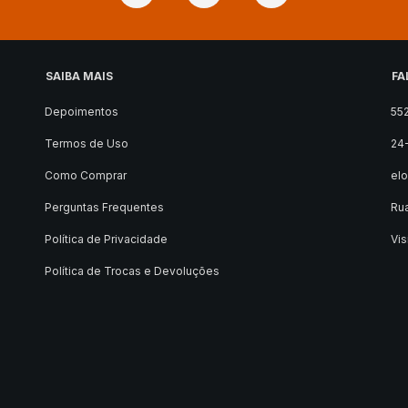
SAIBA MAIS
FA
Depoimentos
55
Termos de Uso
24
Como Comprar
el
Perguntas Frequentes
Rua
Política de Privacidade
Vis
Política de Trocas e Devoluções