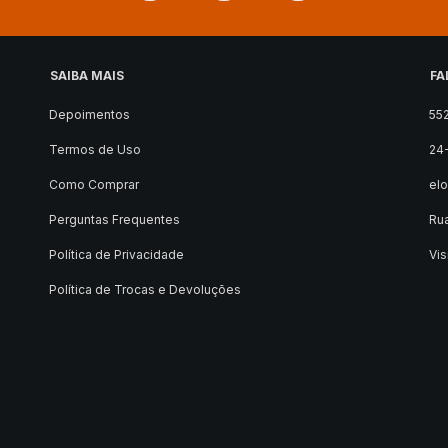
SAIBA MAIS
FA
Depoimentos
55
Termos de Uso
24
Como Comprar
el
Perguntas Frequentes
Rua
Política de Privacidade
Vis
Política de Trocas e Devoluções