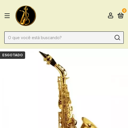
0
ESGOTADO