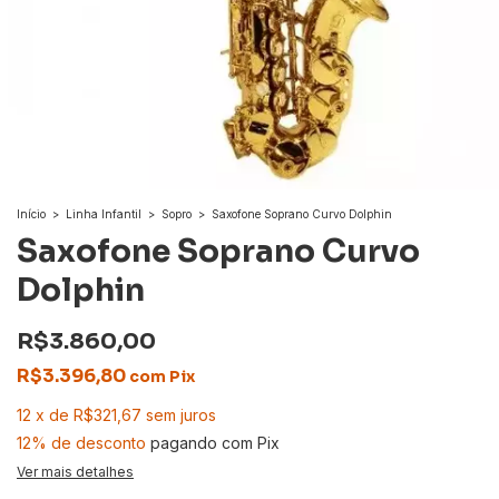
Início
>
Linha Infantil
>
Sopro
>
Saxofone Soprano Curvo Dolphin
Saxofone Soprano Curvo
Dolphin
R$3.860,00
R$3.396,80
com
Pix
12
x
de
R$321,67
sem juros
12% de desconto
pagando com Pix
Ver mais detalhes