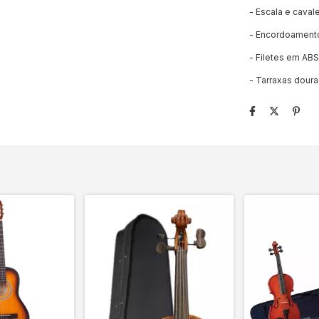
- Escala e caval
- Encordoamento
- Filetes em ABS
- Tarraxas dour