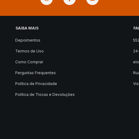
SAIBA MAIS
FA
Depoimentos
55
Termos de Uso
24
Como Comprar
el
Perguntas Frequentes
Rua
Política de Privacidade
Vis
Política de Trocas e Devoluções