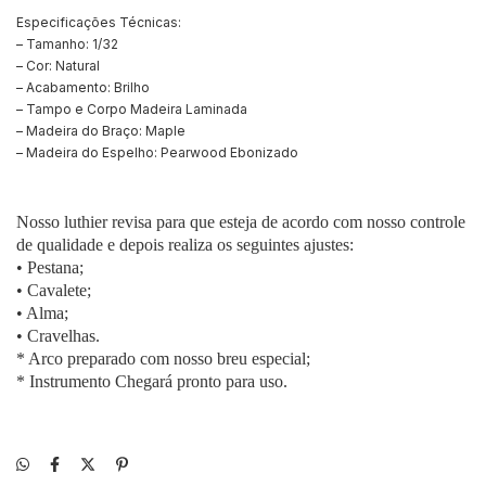
Especificações Técnicas:
– Tamanho: 1/32
– Cor: Natural
– Acabamento: Brilho
– Tampo e Corpo Madeira Laminada
– Madeira do Braço: Maple
– Madeira do Espelho: Pearwood Ebonizado
Nosso luthier revisa para que esteja de acordo com nosso controle
de qualidade e depois realiza os seguintes ajustes:
• Pestana;
• Cavalete;
• Alma;
• Cravelhas.
* Arco preparado com nosso breu especial;
* Instrumento Chegará pronto para uso.