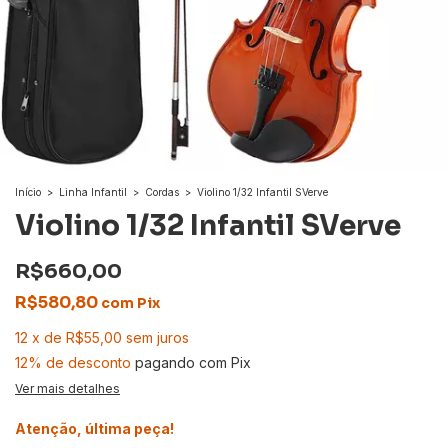
Início
>
Linha Infantil
>
Cordas
>
Violino 1/32 Infantil SVerve
Violino 1/32 Infantil SVerve
R$660,00
R$580,80
com
Pix
12
x
de
R$55,00
sem juros
12% de desconto
pagando com Pix
Ver mais detalhes
Atenção, última peça!