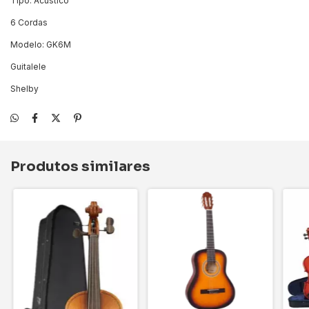
Tipo: Acústico
6 Cordas
Modelo: GK6M
Guitalele
Shelby
Produtos similares